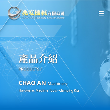
產品介紹
PRODUCTS /
CHAO AN
Machinery
Hardware, Machine Tools - Clamping Kits